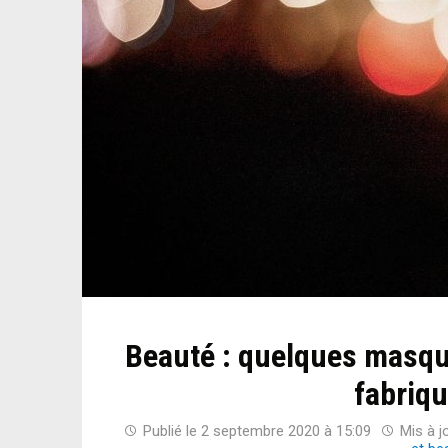
Beauté : quelques masque
fabriq
Publié le
2 septembre 2020 à 15:09
Mis à j