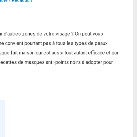
auté
/
Redaction
ur d’autres zones de votre visage ? On peut vous
r ne convient pourtant pas à tous les types de peaux.
e fait maison qui est aussi tout autant efficace et qui
 recettes de masques anti-points noirs à adopter pour