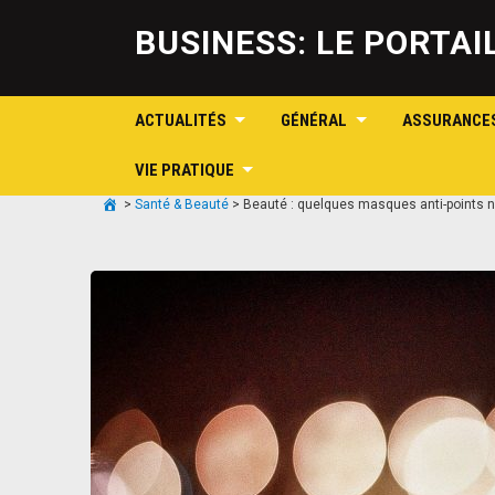
BUSINESS: LE PORTA
ACTUALITÉS
GÉNÉRAL
ASSURANCE
VIE PRATIQUE
>
Santé & Beauté
>
Beauté : quelques masques anti-points n