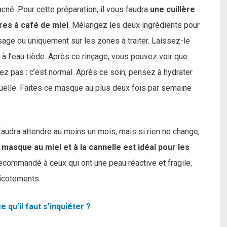
acné. Pour cette préparation, il vous faudra
une cuillère
res à café de miel
. Mélangez les deux ingrédients pour
isage ou uniquement sur les zones à traiter. Laissez-le
r à l’eau tiède. Après ce rinçage, vous pouvez voir que
ez pas : c’est normal. Après ce soin, pensez à hydrater
tuelle. Faites ce masque au plus deux fois par semaine
Il faudra attendre au moins un mois, mais si rien ne change,
 masque au miel et à la cannelle est idéal pour les
recommandé à ceux qui ont une peau réactive et fragile,
picotements.
 qu’il faut s’inquiéter ?