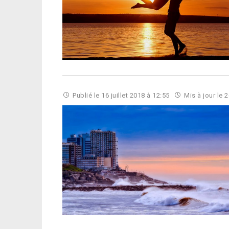
Publié le
16 juillet 2018 à 12:55
Mis à jour le
2