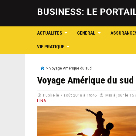
BUSINESS: LE PORTA
ACTUALITÉS
GÉNÉRAL
ASSURANCE
VIE PRATIQUE
>
Voyage Amérique du sud
Voyage Amérique du sud
Publié le
7 août 2018 à 19:46
Mis à jour le
16 
LINA