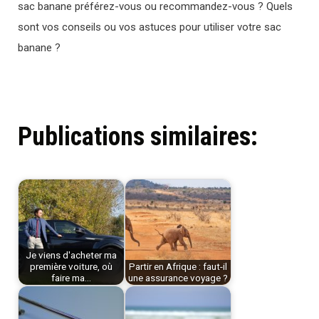
sac banane préférez-vous ou recommandez-vous ? Quels
sont vos conseils ou vos astuces pour utiliser votre sac
banane ?
Publications similaires:
Je viens d'acheter ma
première voiture, où
Partir en Afrique : faut-il
faire ma…
une assurance voyage ?