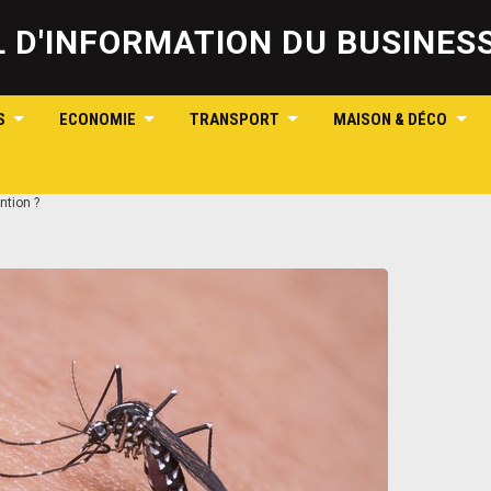
Skip
to
IL D'INFORMATION DU BUSINE
content
S
ECONOMIE
TRANSPORT
MAISON & DÉCO
ntion ?