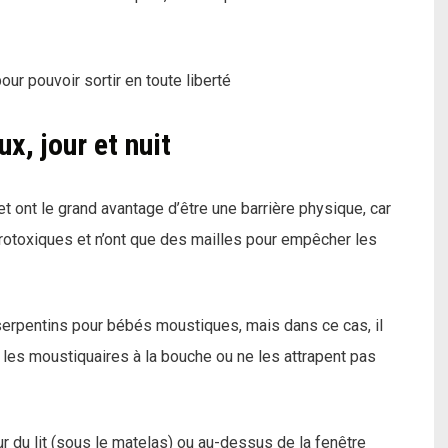
our pouvoir sortir en toute liberté
x, jour et nuit
t ont le grand avantage d’être une barrière physique, car
urotoxiques et n’ont que des mailles pour empêcher les
erpentins pour bébés moustiques, mais dans ce cas, il
s les moustiquaires à la bouche ou ne les attrapent pas
r du lit (sous le matelas) ou au-dessus de la fenêtre