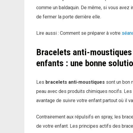
comme un baldaquin. De même, si vous avez ins
de fermer la porte derrière elle.
Lire aussi : Comment se préparer à votre
séan
Bracelets anti-moustiques 
enfants : une bonne soluti
Les
bracelets anti-moustiques
sont un bon m
peau avec des produits chimiques nocifs. Les 
avantage de suivre votre enfant partout où il va
Contrairement aux répulsifs en spray, les bracel
de votre enfant. Les principes actifs des bra