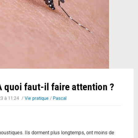
quoi faut-il faire attention ?
23 à 11:24
/
Vie pratique
/
Pascal
moustiques. Ils dorment plus longtemps, ont moins de