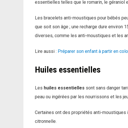
essentielles telles que le romarin, le géraniol et
Les bracelets anti-moustiques pour bébés peuven
que soit son âge ; une recharge dure environ 15 
diverses, comme les anti-moustiques et les a
Lire aussi :
Préparer son enfant à partir en co
Huiles essentielles
Les
huiles essentielles
sont sans danger tan
peau ou ingérées par les nourrissons et les j
Certaines ont des propriétés anti-moustiques i
citronnelle.