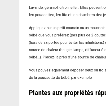
Lavande, géraniol, citronnelle… Elles peuvent 
les poussettes, les lits et les chambres des j
Appliquez sur un petit coussin ou un mouchoir 
bébé que vous préférez (pas plus de 2 gouttes
(hors de sa portée pour éviter les inhalations
source de chaleur (bougie, lampe, diffuseur él
bébé…). Placez-la près d’une source de chaleur
Vous pouvez également déposer deux ou trois g
de la poussette de bébé, par exemple.
Plantes aux propriétés rép