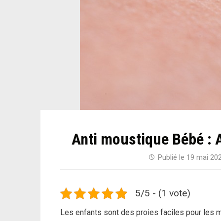
Anti moustique Bébé : A 
Publié le
19 mai 20
5/5 - (1 vote)
Les enfants sont des proies faciles pour les 