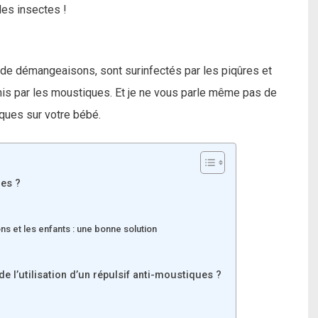
les insectes !
t de démangeaisons, sont surinfectés par les piqûres et
is par les moustiques. Et je ne vous parle même pas de
iques sur votre bébé.
es ?
ns et les enfants : une bonne solution
e l’utilisation d’un répulsif anti-moustiques ?