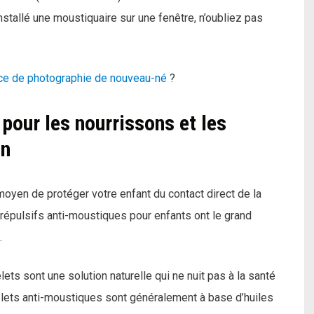
tallé une moustiquaire sur une fenêtre, n’oubliez pas
ce de photographie de nouveau-né
?
pour les nourrissons et les
on
oyen de protéger votre enfant du contact direct de la
répulsifs anti-moustiques pour enfants ont le grand
.
ets sont une solution naturelle qui ne nuit pas à la santé
celets anti-moustiques sont généralement à base d’huiles