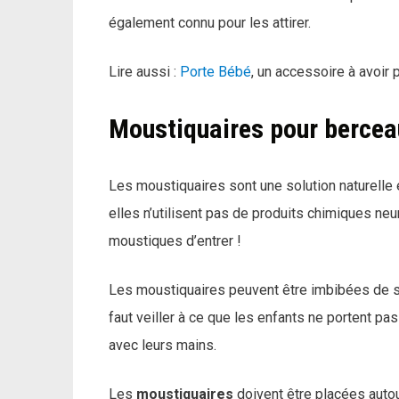
également connu pour les attirer.
Lire aussi :
Porte Bébé
, un accessoire à avoir p
Moustiquaires pour berceau
Les moustiquaires sont une solution naturelle e
elles n’utilisent pas de produits chimiques ne
moustiques d’entrer !
Les moustiquaires peuvent être imbibées de s
faut veiller à ce que les enfants ne portent pa
avec leurs mains.
Les
moustiquaires
doivent être placées autou