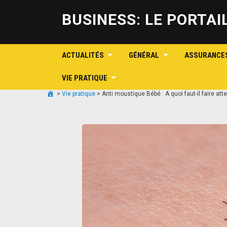
BUSINESS: LE PORTA
ACTUALITÉS
GÉNÉRAL
ASSURANCE
VIE PRATIQUE
>
Vie pratique
>
Anti moustique Bébé : A quoi faut-il faire atte