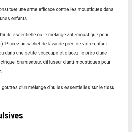
constituer une arme efficace contre les moustiques dans
eunes enfants.
l’huile essentielle ou le mélange anti-moustique pour
). Placez un sachet de lavande près de votre enfant
) ou dans une petite soucoupe et placez-le près d’une
ectrique, brumisateur, diffuseur d’anti-moustiques pour
.
outtes d’un mélange d’huiles essentielles sur le tissu
ulsives