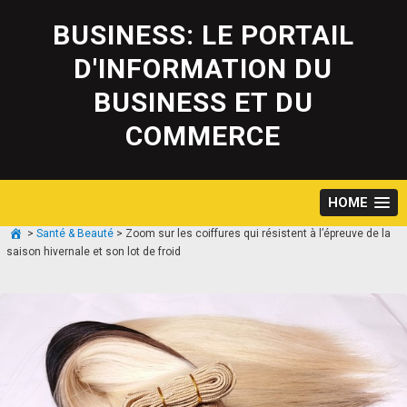
Skip
to
BUSINESS: LE PORTAIL
content
D'INFORMATION DU
BUSINESS ET DU
COMMERCE
HOME
>
Santé & Beauté
>
Zoom sur les coiffures qui résistent à l’épreuve de la
saison hivernale et son lot de froid