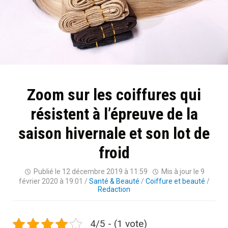
Zoom sur les coiffures qui
résistent à l’épreuve de la
saison hivernale et son lot de
froid
Publié le
12 décembre 2019 à 11:59
Mis à jour le
9
février 2020 à 19:01
/
Santé & Beauté
/
Coiffure et beauté
/
Redaction
4/5 - (1 vote)